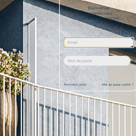
Bienvenue
Connectez-vous
à votre espace personnel
Première visite
Mot de passe oublié ?